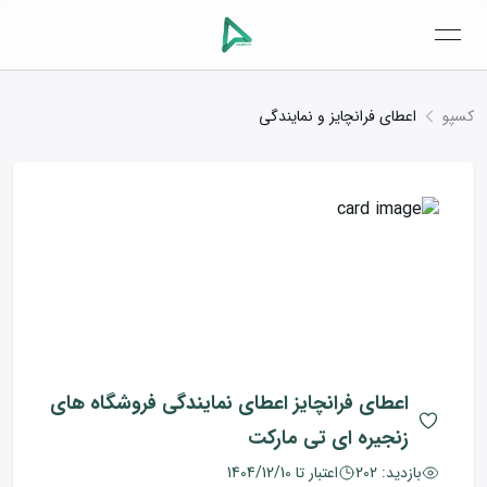
open navigation menu
کسپو
اعطای فرانچایز و نمایندگی
اعطای فرانچایز
اعطای نمایندگی فروشگاه های
زنجیره ای تی مارکت
بازدید:
202
اعتبار تا
1404/12/10