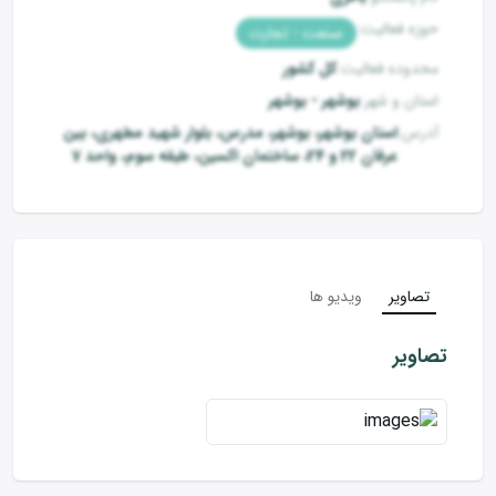
حوزه فعالیت
:
صنعت - تجارت
محدوده فعالیت
:
کل کشور
استان و شهر
:
بوشهر
-
بوشهر
آدرس
:
استان بوشهر، بوشهر، مدرس، بلوار شهید مطهری، بین
عرفان 22 و 24، ساختمان اکسین، طبقه سوم، واحد 7
تصاویر
ویدیو ها
تصاویر