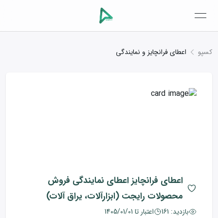
open navigation menu
کسپو
اعطای فرانچایز و نمایندگی
اعطای فرانچایز
اعطای نمایندگی فروش
محصولات رایجت (ابزارآلات، یراق آلات)
بازدید:
161
اعتبار تا
1405/01/01