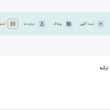
ثبت آگهی
وبلاگ
درباره ما
استود