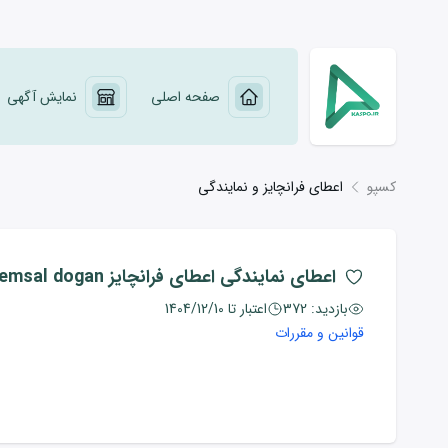
صفحه اصلی
نمایش آگهی
کسپو
اعطای فرانچایز و نمایندگی
اعطای نمایندگی
اعطای فرانچایز emsal dogan ترکیه
بازدید:
372
اعتبار تا
1404/12/10
قوانین و مقررات