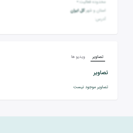
محدوده فعالیت
:
-
استان و شهر
:
کل ایران
آدرس
:
تصاویر
ویدیو ها
تصاویر
تصاویر موجود نیست