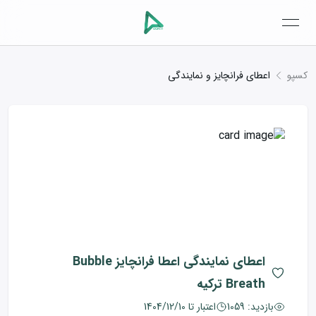
open navigation menu
کسپو
اعطای فرانچایز و نمایندگی
اعطای نمایندگی
اعطا فرانچایز Bubble
Breath ترکیه
بازدید:
1059
اعتبار تا
1404/12/10