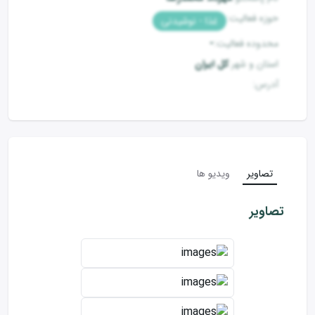
حوزه فعالیت
:
غذا - نوشیدنی
محدوده فعالیت
:
-
استان و شهر
:
کل ایران
آدرس
:
تصاویر
ویدیو ها
تصاویر