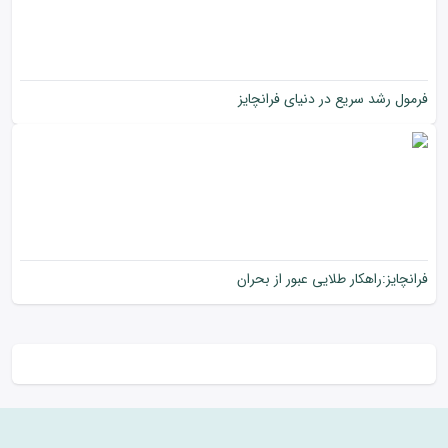
فرمول رشد سریع در دنیای فرانچایز
فرانچایز:راهکار طلایی عبور از بحران